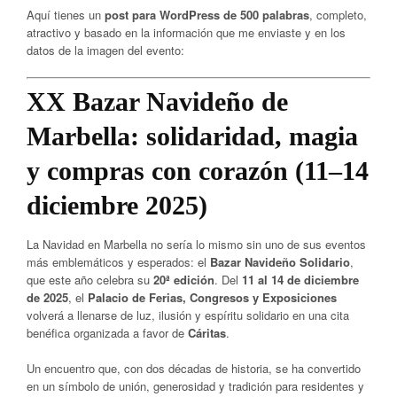
Aquí tienes un
post para WordPress de 500 palabras
, completo,
atractivo y basado en la información que me enviaste y en los
datos de la imagen del evento:
XX Bazar Navideño de
Marbella: solidaridad, magia
y compras con corazón (11–14
diciembre 2025)
La Navidad en Marbella no sería lo mismo sin uno de sus eventos
más emblemáticos y esperados: el
Bazar Navideño Solidario
,
que este año celebra su
20ª edición
. Del
11 al 14 de diciembre
de 2025
, el
Palacio de Ferias, Congresos y Exposiciones
volverá a llenarse de luz, ilusión y espíritu solidario en una cita
benéfica organizada a favor de
Cáritas
.
Un encuentro que, con dos décadas de historia, se ha convertido
en un símbolo de unión, generosidad y tradición para residentes y