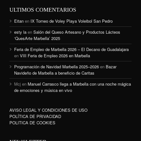
ULTIMOS COMENTARIOS
Eitan
en
IX Torneo de Voley Playa Voleibol San Pedro
esty la
en
Salón del Queso Artesano y Productos Lácteos
‘QuesArte Marbella’ 2025
Feria de Empleo de Marbella 2026 – El Decano de Guadalajara
en
VIII Feria de Empleo 2026 en Marbella
Programación de Navidad Marbella 2025–2026
en
Bazar
Navideño de Marbella a beneficio de Caritas
Mcj
en
Manuel Carrasco llega a Marbella con una noche mágica
de emociones y música en vivo
AVISO LEGAL Y CONDICIONES DE USO
POLÍTICA DE PRIVACIDAD
POLITICA DE COOKIES