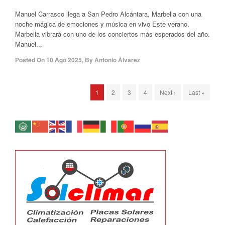
Manuel Carrasco llega a San Pedro Alcántara, Marbella con una
noche mágica de emociones y música en vivo Este verano,
Marbella vibrará con uno de los conciertos más esperados del año.
Manuel...
Posted On
10 Ago 2025
,
By
Antonio Álvarez
1
2
3
4
Next ›
Last »