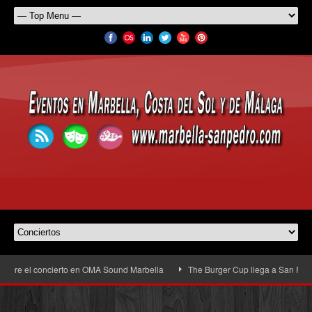
erto en OMA Sound Marbella
The Burger Cup llega a San Pedro Alcántara: la gr