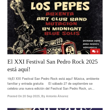
0
El XXI Festival San Pedro Rock 2025
está aquí!
19¡El XXI Festival San Pedro Rock está aquí! Música, ambiente
familiar y entrada gratuita El sábado 27 de septiembre se
celebra una nueva edición del Festival San Pedro Rock, un...
Posted On
20 Sep 2025
,
By
Antonio Álvarez