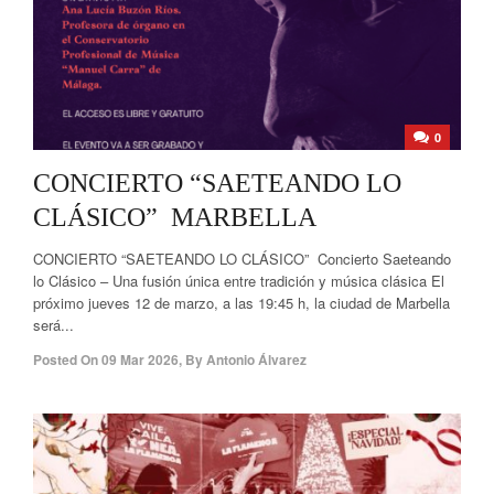
0
CONCIERTO “SAETEANDO LO
CLÁSICO” MARBELLA
CONCIERTO “SAETEANDO LO CLÁSICO” Concierto Saeteando
lo Clásico – Una fusión única entre tradición y música clásica El
próximo jueves 12 de marzo, a las 19:45 h, la ciudad de Marbella
será...
Posted On
09 Mar 2026
,
By
Antonio Álvarez