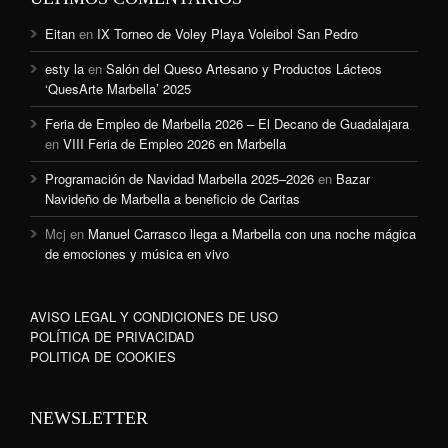
Eitan
en
IX Torneo de Voley Playa Voleibol San Pedro
esty la
en
Salón del Queso Artesano y Productos Lácteos
‘QuesArte Marbella’ 2025
Feria de Empleo de Marbella 2026 – El Decano de Guadalajara
en
VIII Feria de Empleo 2026 en Marbella
Programación de Navidad Marbella 2025–2026
en
Bazar
Navideño de Marbella a beneficio de Caritas
Mcj
en
Manuel Carrasco llega a Marbella con una noche mágica
de emociones y música en vivo
AVISO LEGAL Y CONDICIONES DE USO
POLÍTICA DE PRIVACIDAD
POLITICA DE COOKIES
NEWSLETTER