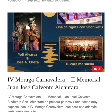
Posted On
14 Sep 2025
,
By
Antonio Álvarez
0
IV Moraga Carnavalera – II Memorial
Juan José Calvente Alcántara
IV Moraga Carnavalera – II Memorial Juan José Calvente
Alcántara San Alcántara se prepara para vivir una noche muy
especial con la IV Moraga Carnavalera, que este año además
rinde homenaje a la...