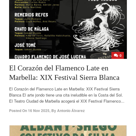
0
El Corazón del Flamenco Late en
Marbella: XIX Festival Sierra Blanca
El Corazón del Flamenco Late en Marbella: XIX Festival Sierra
Blanca El arte jondo tiene una cita ineludible en la Costa del Sol.
El Teatro Ciudad de Marbella acogerá el XIX Festival Flamenco...
Posted On
16 Nov 2025
,
By
Antonio Álvarez