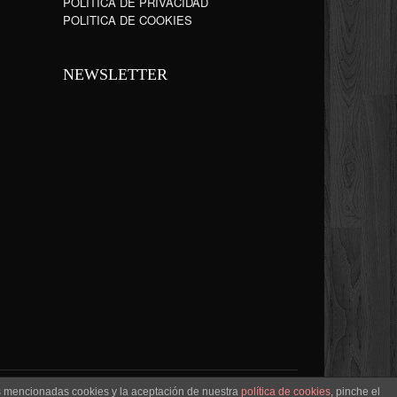
POLÍTICA DE PRIVACIDAD
POLITICA DE COOKIES
NEWSLETTER
as mencionadas cookies y la aceptación de nuestra
política de cookies
, pinche el