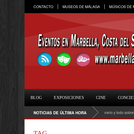
CONTACTO
MUSEOS DE MÁLAGA
MÚSICOS DE
BLOG
EXPOSICIONES
CINE
CONCIE
Raule en Marbella 2026: fecha, entradas, horario y todo sobre el c
NOTICIAS DE ÚLTIMA HORA
TAG