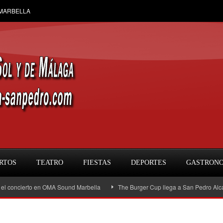
 MARBELLA
RTOS
TEATRO
FIESTAS
DEPORTES
GASTRON
oncierto en OMA Sound Marbella
The Burger Cup llega a San Pedro Alcántara: l