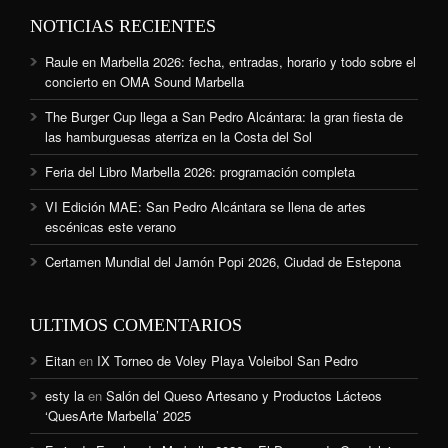
NOTICIAS RECIENTES
Raule en Marbella 2026: fecha, entradas, horario y todo sobre el
concierto en OMA Sound Marbella
The Burger Cup llega a San Pedro Alcántara: la gran fiesta de
las hamburguesas aterriza en la Costa del Sol
Feria del Libro Marbella 2026: programación completa
VI Edición MAE: San Pedro Alcántara se llena de artes
escénicas este verano
Certamen Mundial del Jamón Popi 2026, Ciudad de Estepona
ULTIMOS COMENTARIOS
Eitan
en
IX Torneo de Voley Playa Voleibol San Pedro
esty la
en
Salón del Queso Artesano y Productos Lácteos
‘QuesArte Marbella’ 2025