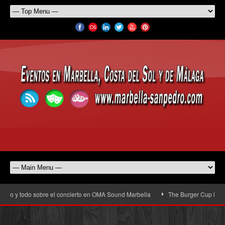
io y todo sobre el concierto en OMA Sound Marbella
The Burger Cup llega a S