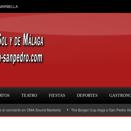
 MARBELLA
RTOS
TEATRO
FIESTAS
DEPORTES
GASTRON
ncierto en OMA Sound Marbella
The Burger Cup llega a San Pedro Alcántara: l