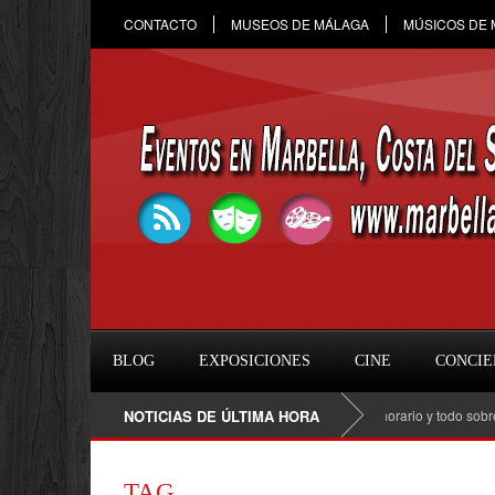
CONTACTO
MUSEOS DE MÁLAGA
MÚSICOS DE
BLOG
EXPOSICIONES
CINE
CONCIE
Raule en Marbella 2026: fecha, entradas, horario y todo sobre el co
NOTICIAS DE ÚLTIMA HORA
TAG