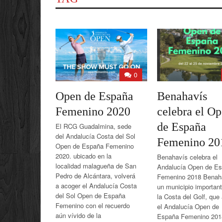
0
Open de España
Benahavís
Femenino 2020
celebra el O
de España
El RCG Guadalmina, sede
del Andalucía Costa del Sol
Femenino 20
Open de España Femenino
2020. ubicado en la
Benahavís celebra el
localidad malagueña de San
Andalucía Open de E
Pedro de Alcántara, volverá
Femenino 2018 Benah
a acoger el Andalucía Costa
un municipio importan
del Sol Open de España
la Costa del Golf, que
Femenino con el recuerdo
el Andalucía Open de
aún vívido de la
España Femenino 201