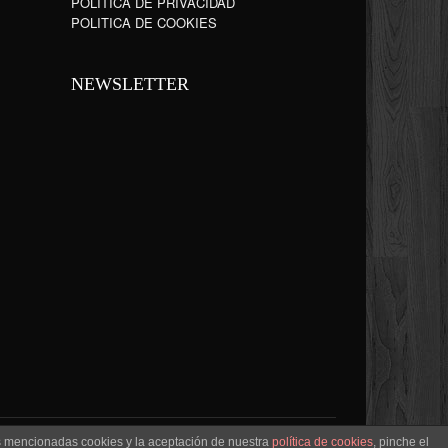
POLÍTICA DE PRIVACIDAD
POLITICA DE COOKIES
NEWSLETTER
as mencionadas cookies y la aceptación de nuestra
política de cookies
, pinche el