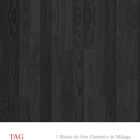
TAG
//
Bienal de Arte Flamenco de Málaga