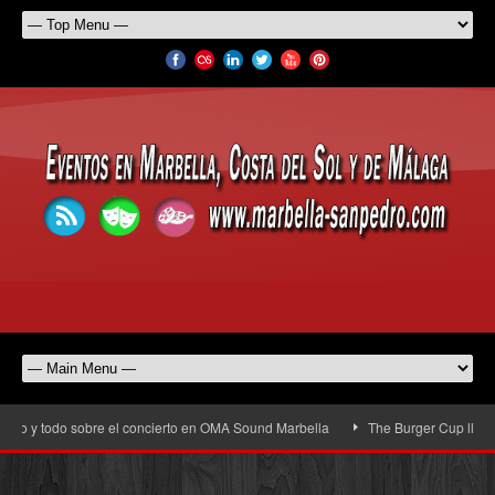
io y todo sobre el concierto en OMA Sound Marbella
The Burger Cup llega a S