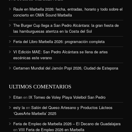
Raule en Marbella 2026: fecha, entradas, horario y todo sobre el
concierto en OMA Sound Marbella
The Burger Cup llega a San Pedro Alcántara: la gran fiesta de
las hamburguesas aterriza en la Costa del Sol
Feria del Libro Marbella 2026: programación completa
VI Edición MAE: San Pedro Alcántara se llena de artes
escénicas este verano
Certamen Mundial del Jamón Popi 2026, Ciudad de Estepona
ULTIMOS COMENTARIOS
Eitan
en
IX Torneo de Voley Playa Voleibol San Pedro
esty la
en
Salón del Queso Artesano y Productos Lácteos
‘QuesArte Marbella’ 2025
Feria de Empleo de Marbella 2026 – El Decano de Guadalajara
en
VIII Feria de Empleo 2026 en Marbella