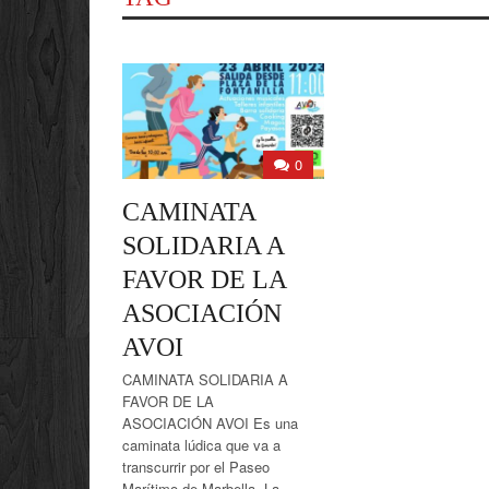
0
CAMINATA
SOLIDARIA A
FAVOR DE LA
ASOCIACIÓN
AVOI
CAMINATA SOLIDARIA A
FAVOR DE LA
ASOCIACIÓN AVOI Es una
caminata lúdica que va a
transcurrir por el Paseo
Marítimo de Marbella. La