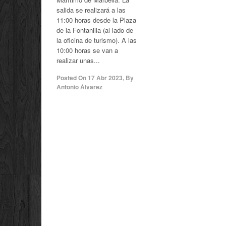
salida se realizará a las
11:00 horas desde la Plaza
de la Fontanilla (al lado de
la oficina de turismo). A las
10:00 horas se van a
realizar unas...
Posted On
17 Abr 2023
,
By
Antonio Álvarez