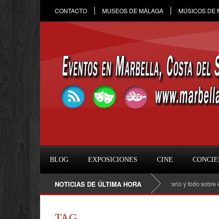
CONTACTO
MUSEOS DE MÁLAGA
MÚSICOS DE
BLOG
EXPOSICIONES
CINE
CONCIE
Raule en Marbella 2026: fecha, entradas, horario y todo sobre el co
NOTICIAS DE ÚLTIMA HORA
TAG