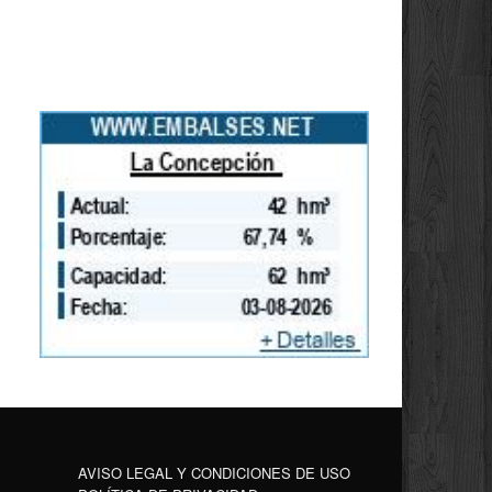
AVISO LEGAL Y CONDICIONES DE USO