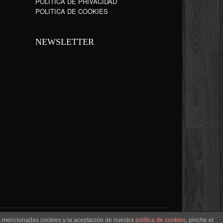
POLÍTICA DE PRIVACIDAD
POLITICA DE COOKIES
NEWSLETTER
as mencionadas cookies y la aceptación de nuestra
política de cookies
, pinche el