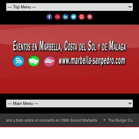
rario y todo sobre el concierto en OMA Sound Marbella
The Burger Cup llega 