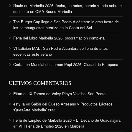
Raule en Marbella 2026: fecha, entradas, horario y todo sobre el
concierto en OMA Sound Marbella
The Burger Cup llega a San Pedro Alcántara: la gran fiesta de
las hamburguesas aterriza en la Costa del Sol
Feria del Libro Marbella 2026: programación completa
VI Edición MAE: San Pedro Alcántara se llena de artes
escénicas este verano
Certamen Mundial del Jamón Popi 2026, Ciudad de Estepona
ULTIMOS COMENTARIOS
Eitan
en
IX Torneo de Voley Playa Voleibol San Pedro
esty la
en
Salón del Queso Artesano y Productos Lácteos
‘QuesArte Marbella’ 2025
Feria de Empleo de Marbella 2026 – El Decano de Guadalajara
en
VIII Feria de Empleo 2026 en Marbella