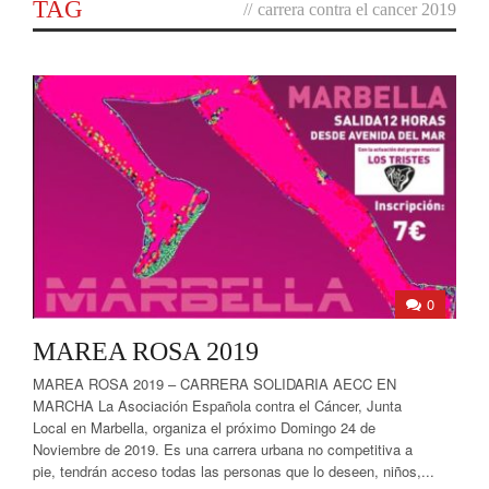
TAG
//
carrera contra el cancer 2019
0
MAREA ROSA 2019
MAREA ROSA 2019 – CARRERA SOLIDARIA AECC EN
MARCHA La Asociación Española contra el Cáncer, Junta
Local en Marbella, organiza el próximo Domingo 24 de
Noviembre de 2019. Es una carrera urbana no competitiva a
pie, tendrán acceso todas las personas que lo deseen, niños,...