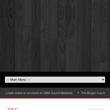
o y todo sobre el concierto en OMA Sound Marbella
The Burger Cup llega a Sa
TAG
//
casares