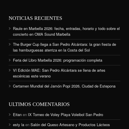
NOTICIAS RECIENTES
Raule en Marbella 2026: fecha, entradas, horario y todo sobre el
concierto en OMA Sound Marbella
The Burger Cup llega a San Pedro Alcántara: la gran fiesta de
las hamburguesas aterriza en la Costa del Sol
Feria del Libro Marbella 2026: programación completa
VI Edición MAE: San Pedro Alcántara se llena de artes
escénicas este verano
Certamen Mundial del Jamón Popi 2026, Ciudad de Estepona
ULTIMOS COMENTARIOS
Eitan
en
IX Torneo de Voley Playa Voleibol San Pedro
esty la
en
Salón del Queso Artesano y Productos Lácteos