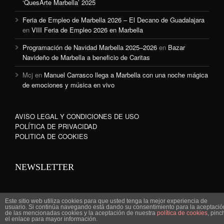
‘QuesArte Marbella’ 2025
Feria de Empleo de Marbella 2026 – El Decano de Guadalajara
en
VIII Feria de Empleo 2026 en Marbella
Programación de Navidad Marbella 2025–2026
en
Bazar
Navideño de Marbella a beneficio de Caritas
Mcj
en
Manuel Carrasco llega a Marbella con una noche mágica
de emociones y música en vivo
AVISO LEGAL Y CONDICIONES DE USO
POLÍTICA DE PRIVACIDAD
POLITICA DE COOKIES
NEWSLETTER
Este sitio web utiliza cookies para que usted tenga la mejor experiencia de
usuario. Si continúa navegando está dando su consentimiento para la aceptació
de las mencionadas cookies y la aceptación de nuestra
política de cookies
, pinc
www.marbella-sanpedro.com 2010©
el enlace para mayor información.