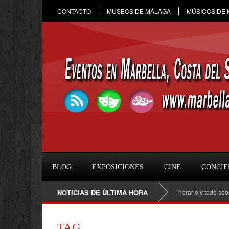
CONTACTO
MUSEOS DE MÁLAGA
MÚSICOS DE
BLOG
EXPOSICIONES
CINE
CONCIE
Raule en Marbella 2026: fecha, entradas, horario y todo sobre el c
NOTICIAS DE ÚLTIMA HORA
TAG