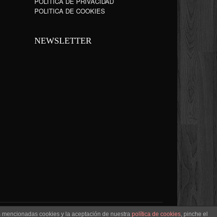
POLÍTICA DE PRIVACIDAD
POLITICA DE COOKIES
NEWSLETTER
as mencionadas cookies y la aceptación de nuestra
política de cookies
, pinche el