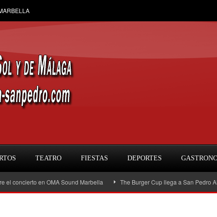
 MARBELLA
RTOS
TEATRO
FIESTAS
DEPORTES
GASTRON
oncierto en OMA Sound Marbella
The Burger Cup llega a San Pedro Alcántara: 