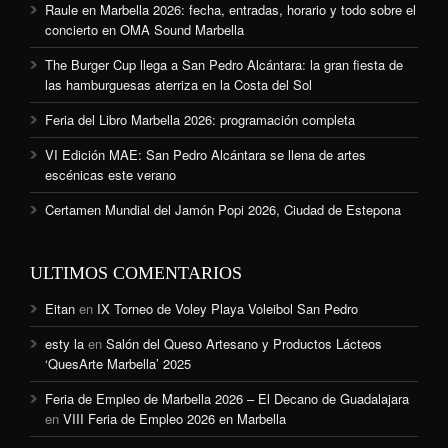
Raule en Marbella 2026: fecha, entradas, horario y todo sobre el
concierto en OMA Sound Marbella
The Burger Cup llega a San Pedro Alcántara: la gran fiesta de
las hamburguesas aterriza en la Costa del Sol
Feria del Libro Marbella 2026: programación completa
VI Edición MAE: San Pedro Alcántara se llena de artes
escénicas este verano
Certamen Mundial del Jamón Popi 2026, Ciudad de Estepona
ULTIMOS COMENTARIOS
Eitan
en
IX Torneo de Voley Playa Voleibol San Pedro
esty la
en
Salón del Queso Artesano y Productos Lácteos
‘QuesArte Marbella’ 2025
Feria de Empleo de Marbella 2026 – El Decano de Guadalajara
en
VIII Feria de Empleo 2026 en Marbella