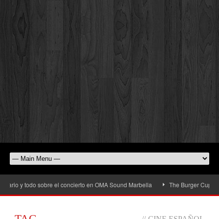
ario y todo sobre el concierto en OMA Sound Marbella
The Burger Cup llega a
TAG
//
CINE ESPAÑOL