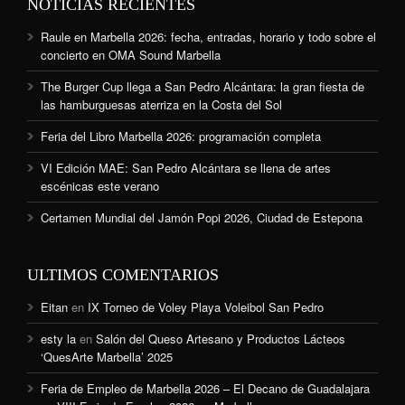
NOTICIAS RECIENTES
Raule en Marbella 2026: fecha, entradas, horario y todo sobre el
concierto en OMA Sound Marbella
The Burger Cup llega a San Pedro Alcántara: la gran fiesta de
las hamburguesas aterriza en la Costa del Sol
Feria del Libro Marbella 2026: programación completa
VI Edición MAE: San Pedro Alcántara se llena de artes
escénicas este verano
Certamen Mundial del Jamón Popi 2026, Ciudad de Estepona
ULTIMOS COMENTARIOS
Eitan
en
IX Torneo de Voley Playa Voleibol San Pedro
esty la
en
Salón del Queso Artesano y Productos Lácteos
‘QuesArte Marbella’ 2025
Feria de Empleo de Marbella 2026 – El Decano de Guadalajara