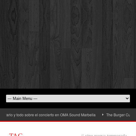
ario y todo sobre el concierto en OMA Sound Marbella
The Burger Cup llega 
TAG
//
cine nueva temporada