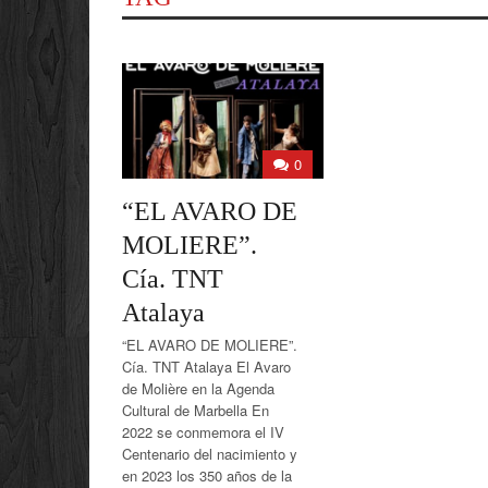
0
“EL AVARO DE
MOLIERE”.
Cía. TNT
Atalaya
“EL AVARO DE MOLIERE”.
Cía. TNT Atalaya El Avaro
de Molière en la Agenda
Cultural de Marbella En
2022 se conmemora el IV
Centenario del nacimiento y
en 2023 los 350 años de la