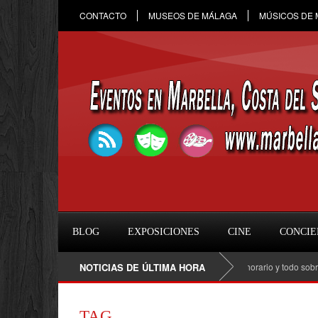
CONTACTO
MUSEOS DE MÁLAGA
MÚSICOS DE
BLOG
EXPOSICIONES
CINE
CONCIE
Raule en Marbella 2026: fecha, entradas, horario y todo sobre el c
NOTICIAS DE ÚLTIMA HORA
TAG