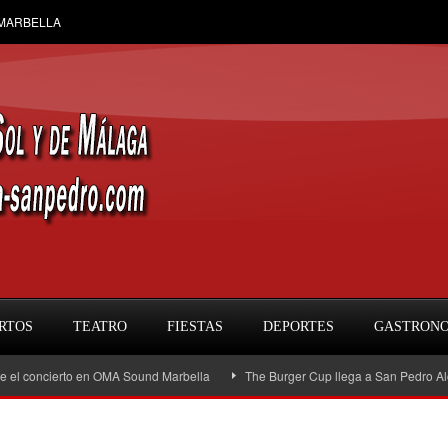
 MARBELLA
RTOS
TEATRO
FIESTAS
DEPORTES
GASTRON
oncierto en OMA Sound Marbella
The Burger Cup llega a San Pedro Alcántara: 