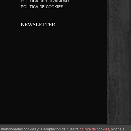
POLÍTICA DE PRIVACIDAD
POLITICA DE COOKIES
NEWSLETTER
as mencionadas cookies y la aceptación de nuestra
política de cookies
, pinche el