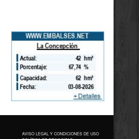
AVISO LEGAL Y CONDICIONES DE USO