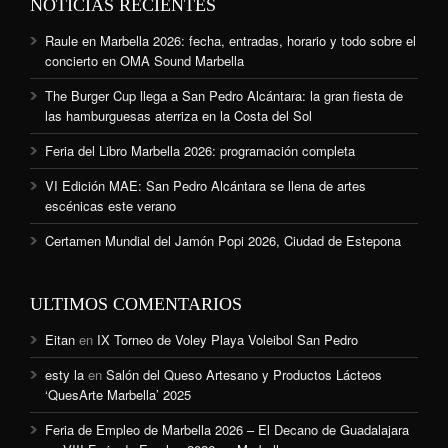
NOTICIAS RECIENTES
Raule en Marbella 2026: fecha, entradas, horario y todo sobre el
concierto en OMA Sound Marbella
The Burger Cup llega a San Pedro Alcántara: la gran fiesta de
las hamburguesas aterriza en la Costa del Sol
Feria del Libro Marbella 2026: programación completa
VI Edición MAE: San Pedro Alcántara se llena de artes
escénicas este verano
Certamen Mundial del Jamón Popi 2026, Ciudad de Estepona
ULTIMOS COMENTARIOS
Eitan
en
IX Torneo de Voley Playa Voleibol San Pedro
esty la
en
Salón del Queso Artesano y Productos Lácteos
‘QuesArte Marbella’ 2025
Feria de Empleo de Marbella 2026 – El Decano de Guadalajara