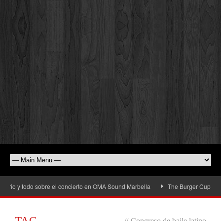
rio y todo sobre el concierto en OMA Sound Marbella
The Burger Cup llega a 
TAG
//
Congreso de baile latino