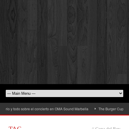
io y todo sobre el concierto en OMA Sound Marbella
The Burger Cup llega a S
TAG
//
Copa del Rey