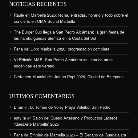
NOTICIAS RECIENTES
Raule en Marbella 2026: fecha, entradas, horario y todo sobre el
concierto en OMA Sound Marbella
The Burger Cup llega a San Pedro Alcántara: la gran fiesta de
las hamburguesas aterriza en la Costa del Sol
Feria del Libro Marbella 2026: programación completa
VI Edición MAE: San Pedro Alcántara se llena de artes
escénicas este verano
Certamen Mundial del Jamón Popi 2026, Ciudad de Estepona
ULTIMOS COMENTARIOS
Eitan
en
IX Torneo de Voley Playa Voleibol San Pedro
esty la
en
Salón del Queso Artesano y Productos Lácteos
‘QuesArte Marbella’ 2025
Feria de Empleo de Marbella 2026 – El Decano de Guadalajara