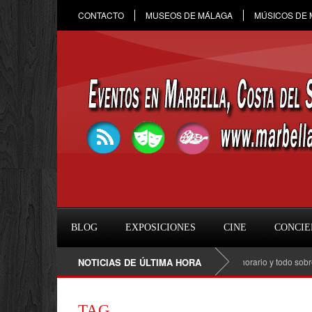
CONTACTO
MUSEOS DE MÁLAGA
MÚSICOS DE
BLOG
EXPOSICIONES
CINE
CONCIE
Raule en Marbella 2026: fecha, entradas, horario y todo sobre el c
NOTICIAS DE ÚLTIMA HORA
TAG