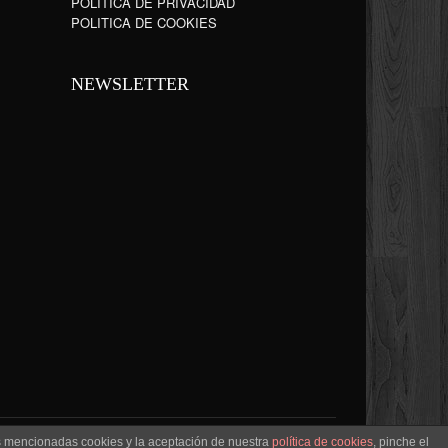
POLÍTICA DE PRIVACIDAD
POLITICA DE COOKIES
NEWSLETTER
as mencionadas cookies y la aceptación de nuestra
política de cookies
, pinche el