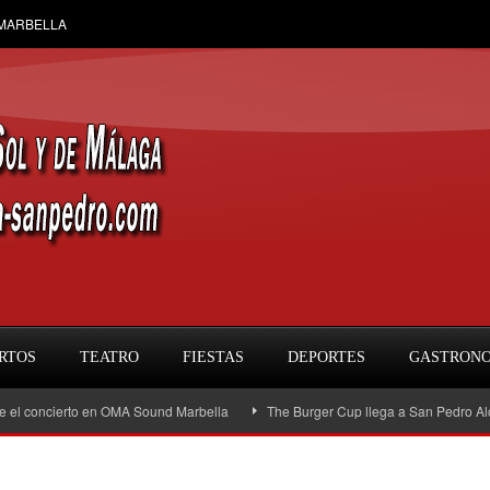
 MARBELLA
RTOS
TEATRO
FIESTAS
DEPORTES
GASTRON
oncierto en OMA Sound Marbella
The Burger Cup llega a San Pedro Alcántara: l