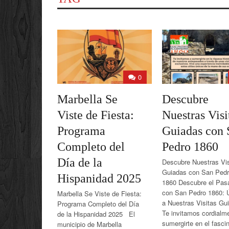
0
Marbella Se
Descubre
Viste de Fiesta:
Nuestras Visi
Programa
Guiadas con 
Completo del
Pedro 1860
Día de la
Descubre Nuestras Vis
Guiadas con San Ped
Hispanidad 2025
1860 Descubre el Pas
con San Pedro 1860: 
Marbella Se Viste de Fiesta:
a Nuestras Visitas Gu
Programa Completo del Día
Te invitamos cordialm
de la Hispanidad 2025 El
sumergirte en el fasci
municipio de Marbella