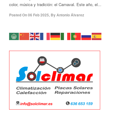
color, música y tradición: el Carnaval. Este año, el...
Posted On
06 Feb 2025
,
By
Antonio Álvarez