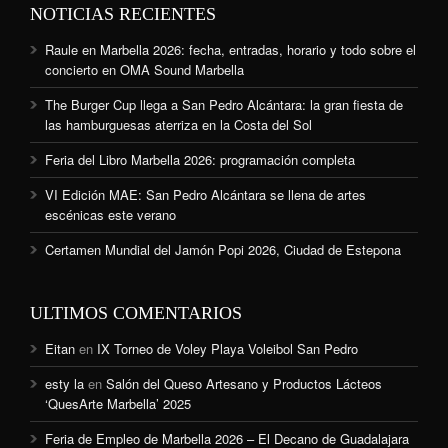
NOTICIAS RECIENTES
Raule en Marbella 2026: fecha, entradas, horario y todo sobre el
concierto en OMA Sound Marbella
The Burger Cup llega a San Pedro Alcántara: la gran fiesta de
las hamburguesas aterriza en la Costa del Sol
Feria del Libro Marbella 2026: programación completa
VI Edición MAE: San Pedro Alcántara se llena de artes
escénicas este verano
Certamen Mundial del Jamón Popi 2026, Ciudad de Estepona
ULTIMOS COMENTARIOS
Eitan
en
IX Torneo de Voley Playa Voleibol San Pedro
esty la
en
Salón del Queso Artesano y Productos Lácteos
‘QuesArte Marbella’ 2025
Feria de Empleo de Marbella 2026 – El Decano de Guadalajara