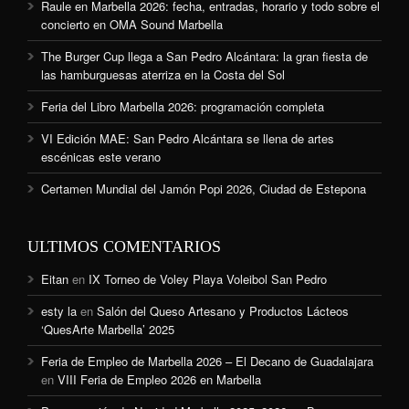
Raule en Marbella 2026: fecha, entradas, horario y todo sobre el
concierto en OMA Sound Marbella
The Burger Cup llega a San Pedro Alcántara: la gran fiesta de
las hamburguesas aterriza en la Costa del Sol
Feria del Libro Marbella 2026: programación completa
VI Edición MAE: San Pedro Alcántara se llena de artes
escénicas este verano
Certamen Mundial del Jamón Popi 2026, Ciudad de Estepona
ULTIMOS COMENTARIOS
Eitan
en
IX Torneo de Voley Playa Voleibol San Pedro
esty la
en
Salón del Queso Artesano y Productos Lácteos
‘QuesArte Marbella’ 2025
Feria de Empleo de Marbella 2026 – El Decano de Guadalajara
en
VIII Feria de Empleo 2026 en Marbella