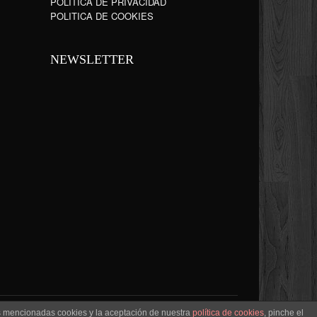
POLÍTICA DE PRIVACIDAD
POLITICA DE COOKIES
NEWSLETTER
as mencionadas cookies y la aceptación de nuestra
política de cookies
, pinche el