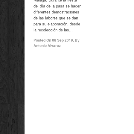
del día de la pasa se hacen
diferentes demostraciones
de las labores que se dan
para su elaboración, desde
la recolección de las...
Posted On
08 Sep 2019
,
By
Antonio Álvarez