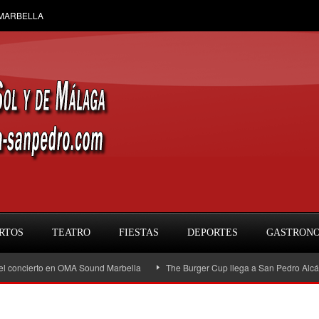
 MARBELLA
RTOS
TEATRO
FIESTAS
DEPORTES
GASTRON
cierto en OMA Sound Marbella
The Burger Cup llega a San Pedro Alcántara: la