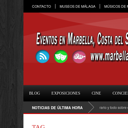
CONTACTO
MUSEOS DE MÁLAGA
MÚSICOS DE
BLOG
EXPOSICIONES
CINE
CONCIE
Raule en Marbella 2026: fecha, entradas, horario y todo sobre el con
NOTICIAS DE ÚLTIMA HORA
TAG