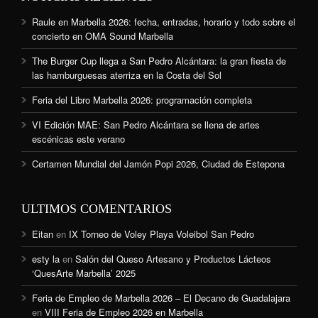
Raule en Marbella 2026: fecha, entradas, horario y todo sobre el
concierto en OMA Sound Marbella
The Burger Cup llega a San Pedro Alcántara: la gran fiesta de
las hamburguesas aterriza en la Costa del Sol
Feria del Libro Marbella 2026: programación completa
VI Edición MAE: San Pedro Alcántara se llena de artes
escénicas este verano
Certamen Mundial del Jamón Popi 2026, Ciudad de Estepona
ULTIMOS COMENTARIOS
Eitan
en
IX Torneo de Voley Playa Voleibol San Pedro
esty la
en
Salón del Queso Artesano y Productos Lácteos
‘QuesArte Marbella’ 2025
Feria de Empleo de Marbella 2026 – El Decano de Guadalajara
en
VIII Feria de Empleo 2026 en Marbella