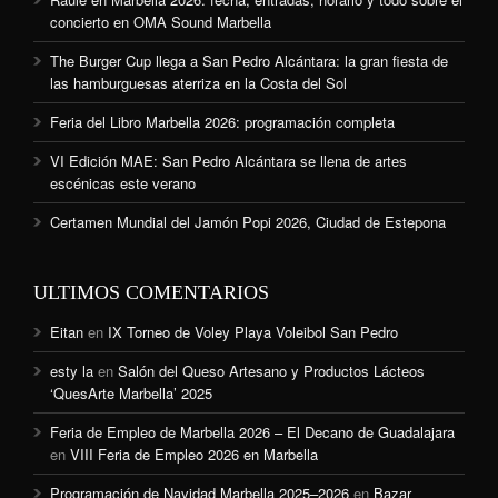
concierto en OMA Sound Marbella
The Burger Cup llega a San Pedro Alcántara: la gran fiesta de
las hamburguesas aterriza en la Costa del Sol
Feria del Libro Marbella 2026: programación completa
VI Edición MAE: San Pedro Alcántara se llena de artes
escénicas este verano
Certamen Mundial del Jamón Popi 2026, Ciudad de Estepona
ULTIMOS COMENTARIOS
Eitan
en
IX Torneo de Voley Playa Voleibol San Pedro
esty la
en
Salón del Queso Artesano y Productos Lácteos
‘QuesArte Marbella’ 2025
Feria de Empleo de Marbella 2026 – El Decano de Guadalajara
en
VIII Feria de Empleo 2026 en Marbella
Programación de Navidad Marbella 2025–2026
en
Bazar