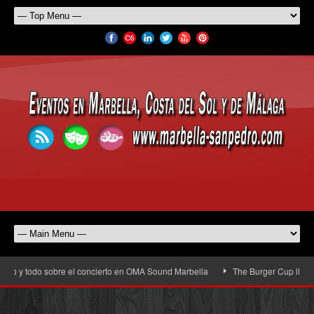
o y todo sobre el concierto en OMA Sound Marbella
The Burger Cup llega a S