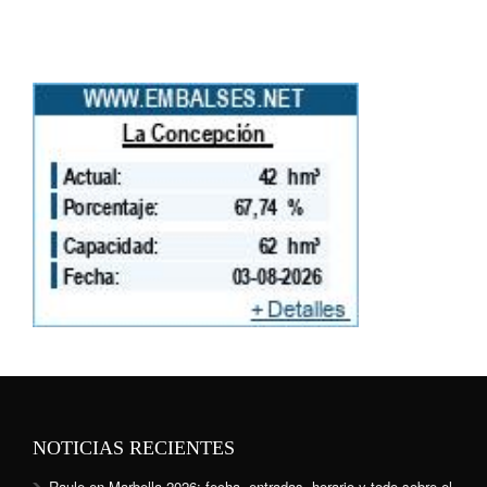
NOTICIAS RECIENTES
Raule en Marbella 2026: fecha, entradas, horario y todo sobre el