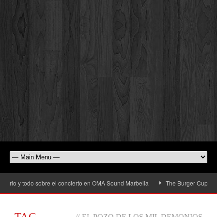
rio y todo sobre el concierto en OMA Sound Marbella
The Burger Cup llega a 
TAG
//
EL POZO DE LOS MIL DEMONIOS