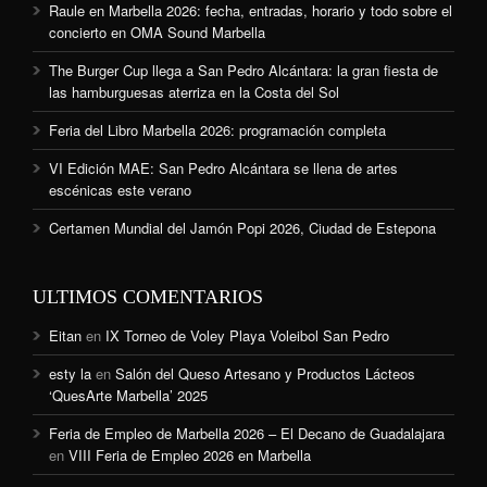
Raule en Marbella 2026: fecha, entradas, horario y todo sobre el
concierto en OMA Sound Marbella
The Burger Cup llega a San Pedro Alcántara: la gran fiesta de
las hamburguesas aterriza en la Costa del Sol
Feria del Libro Marbella 2026: programación completa
VI Edición MAE: San Pedro Alcántara se llena de artes
escénicas este verano
Certamen Mundial del Jamón Popi 2026, Ciudad de Estepona
ULTIMOS COMENTARIOS
Eitan
en
IX Torneo de Voley Playa Voleibol San Pedro
esty la
en
Salón del Queso Artesano y Productos Lácteos
‘QuesArte Marbella’ 2025
Feria de Empleo de Marbella 2026 – El Decano de Guadalajara
en
VIII Feria de Empleo 2026 en Marbella