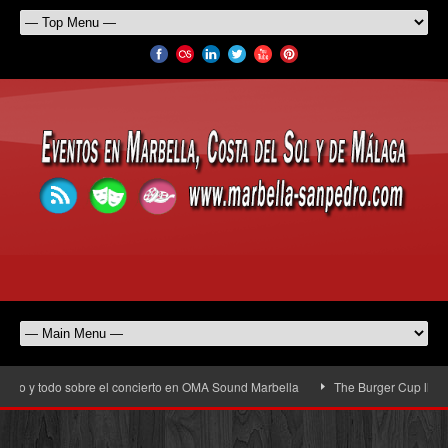
io y todo sobre el concierto en OMA Sound Marbella
The Burger Cup llega a S