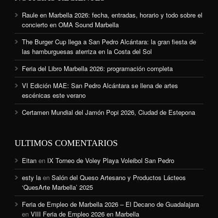
Raule en Marbella 2026: fecha, entradas, horario y todo sobre el
concierto en OMA Sound Marbella
The Burger Cup llega a San Pedro Alcántara: la gran fiesta de
las hamburguesas aterriza en la Costa del Sol
Feria del Libro Marbella 2026: programación completa
VI Edición MAE: San Pedro Alcántara se llena de artes
escénicas este verano
Certamen Mundial del Jamón Popi 2026, Ciudad de Estepona
ULTIMOS COMENTARIOS
Eitan
en
IX Torneo de Voley Playa Voleibol San Pedro
esty la
en
Salón del Queso Artesano y Productos Lácteos
‘QuesArte Marbella’ 2025
Feria de Empleo de Marbella 2026 – El Decano de Guadalajara
en
VIII Feria de Empleo 2026 en Marbella