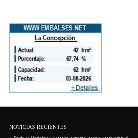
NOTICIAS RECIENTES
Raule en Marbella 2026: fecha, entradas, horario y todo sobre el