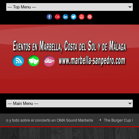
io y todo sobre el concierto en OMA Sound Marbella
The Burger Cup llega a S