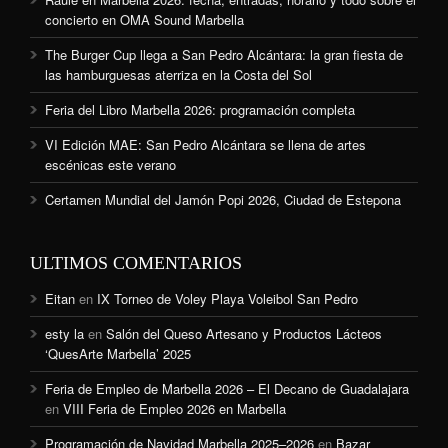
concierto en OMA Sound Marbella
The Burger Cup llega a San Pedro Alcántara: la gran fiesta de
las hamburguesas aterriza en la Costa del Sol
Feria del Libro Marbella 2026: programación completa
VI Edición MAE: San Pedro Alcántara se llena de artes
escénicas este verano
Certamen Mundial del Jamón Popi 2026, Ciudad de Estepona
ULTIMOS COMENTARIOS
Eitan
en
IX Torneo de Voley Playa Voleibol San Pedro
esty la
en
Salón del Queso Artesano y Productos Lácteos
‘QuesArte Marbella’ 2025
Feria de Empleo de Marbella 2026 – El Decano de Guadalajara
en
VIII Feria de Empleo 2026 en Marbella
Programación de Navidad Marbella 2025–2026
en
Bazar