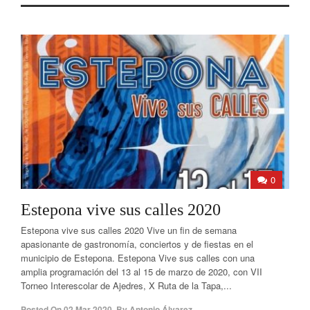
0
Estepona vive sus calles 2020
Estepona vive sus calles 2020 Vive un fin de semana
apasionante de gastronomía, conciertos y de fiestas en el
municipio de Estepona. Estepona Vive sus calles con una
amplia programación del 13 al 15 de marzo de 2020, con VII
Torneo Interescolar de Ajedres, X Ruta de la Tapa,...
Posted On
02 Mar 2020
,
By
Antonio Álvarez