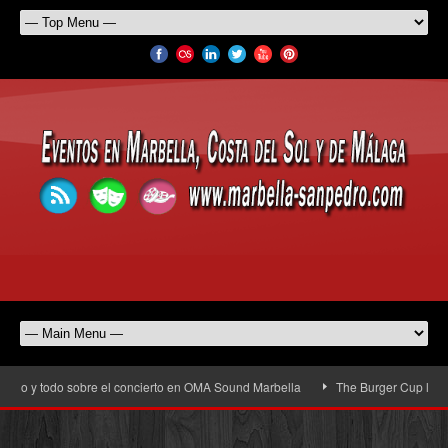
io y todo sobre el concierto en OMA Sound Marbella
The Burger Cup llega a S