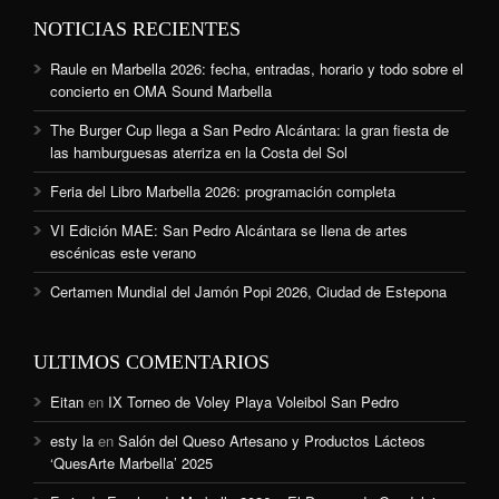
NOTICIAS RECIENTES
Raule en Marbella 2026: fecha, entradas, horario y todo sobre el
concierto en OMA Sound Marbella
The Burger Cup llega a San Pedro Alcántara: la gran fiesta de
las hamburguesas aterriza en la Costa del Sol
Feria del Libro Marbella 2026: programación completa
VI Edición MAE: San Pedro Alcántara se llena de artes
escénicas este verano
Certamen Mundial del Jamón Popi 2026, Ciudad de Estepona
ULTIMOS COMENTARIOS
Eitan
en
IX Torneo de Voley Playa Voleibol San Pedro
esty la
en
Salón del Queso Artesano y Productos Lácteos
‘QuesArte Marbella’ 2025