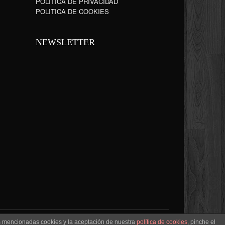
POLÍTICA DE PRIVACIDAD
POLITICA DE COOKIES
NEWSLETTER
as mencionadas cookies y la aceptación de nuestra
política de cookies
, pinche el