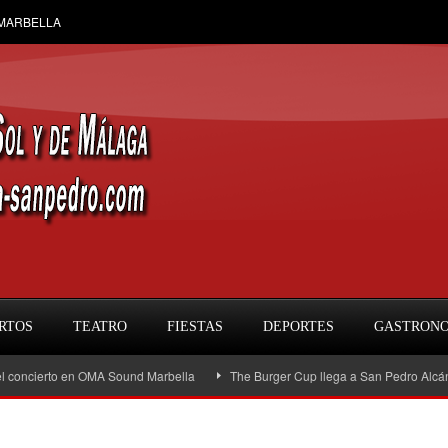
 MARBELLA
RTOS
TEATRO
FIESTAS
DEPORTES
GASTRON
ierto en OMA Sound Marbella
The Burger Cup llega a San Pedro Alcántara: la 