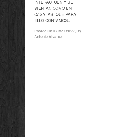
INTERACTUEN Y SE
SIENTAN COMO EN
CASA, ASI QUE PARA
ELLO CONTAMOS...
Posted On
07 Mar 2022
,
By
Antonio Álvarez