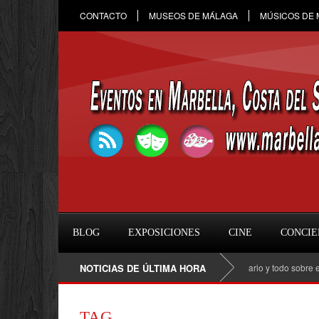
CONTACTO
MUSEOS DE MÁLAGA
MÚSICOS DE
BLOG
EXPOSICIONES
CINE
CONCIE
Raule en Marbella 2026: fecha, entradas, horario y todo sobre el conc
NOTICIAS DE ÚLTIMA HORA
TAG