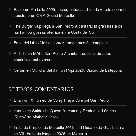
Raule en Marbella 2026: fecha, entradas, horario y todo sobre el
concierto en OMA Sound Marbella
The Burger Cup llega a San Pedro Alcántara: la gran fiesta de
las hamburguesas aterriza en la Costa del Sol
Feria del Libro Marbella 2026: programación completa
VI Edición MAE: San Pedro Alcántara se llena de artes
escénicas este verano
Certamen Mundial del Jamón Popi 2026, Ciudad de Estepona
ULTIMOS COMENTARIOS
Eitan
en
IX Torneo de Voley Playa Voleibol San Pedro
esty la
en
Salón del Queso Artesano y Productos Lácteos
‘QuesArte Marbella’ 2025
Feria de Empleo de Marbella 2026 – El Decano de Guadalajara
en
VIII Feria de Empleo 2026 en Marbella