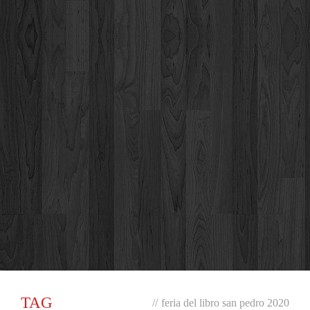
TAG
//
feria del libro san pedro 2020