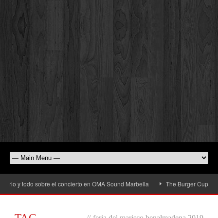
rio y todo sobre el concierto en OMA Sound Marbella
The Burger Cup llega a 
TAG
//
feria del marisco benalmadena 2019