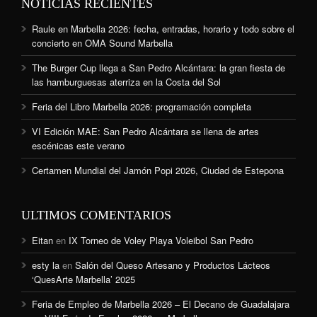
NOTICIAS RECIENTES
Raule en Marbella 2026: fecha, entradas, horario y todo sobre el
concierto en OMA Sound Marbella
The Burger Cup llega a San Pedro Alcántara: la gran fiesta de
las hamburguesas aterriza en la Costa del Sol
Feria del Libro Marbella 2026: programación completa
VI Edición MAE: San Pedro Alcántara se llena de artes
escénicas este verano
Certamen Mundial del Jamón Popi 2026, Ciudad de Estepona
ULTIMOS COMENTARIOS
Eitan
en
IX Torneo de Voley Playa Voleibol San Pedro
esty la
en
Salón del Queso Artesano y Productos Lácteos
‘QuesArte Marbella’ 2025
Feria de Empleo de Marbella 2026 – El Decano de Guadalajara