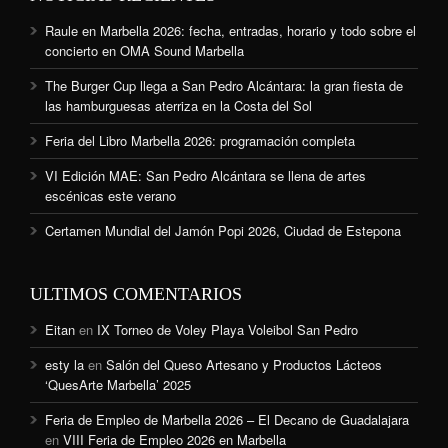
Raule en Marbella 2026: fecha, entradas, horario y todo sobre el
concierto en OMA Sound Marbella
The Burger Cup llega a San Pedro Alcántara: la gran fiesta de
las hamburguesas aterriza en la Costa del Sol
Feria del Libro Marbella 2026: programación completa
VI Edición MAE: San Pedro Alcántara se llena de artes
escénicas este verano
Certamen Mundial del Jamón Popi 2026, Ciudad de Estepona
ULTIMOS COMENTARIOS
Eitan
en
IX Torneo de Voley Playa Voleibol San Pedro
esty la
en
Salón del Queso Artesano y Productos Lácteos
‘QuesArte Marbella’ 2025
Feria de Empleo de Marbella 2026 – El Decano de Guadalajara
en
VIII Feria de Empleo 2026 en Marbella