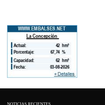
NOTICIAS RECIENTES