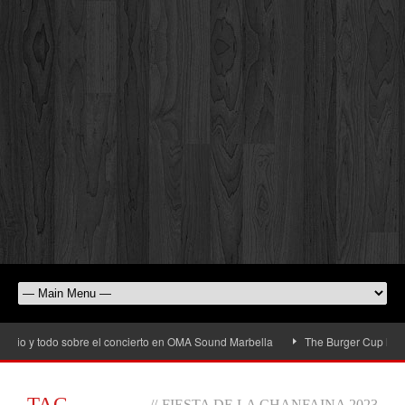
rio y todo sobre el concierto en OMA Sound Marbella
The Burger Cup llega a 
TAG
//
FIESTA DE LA CHANFAINA 2023