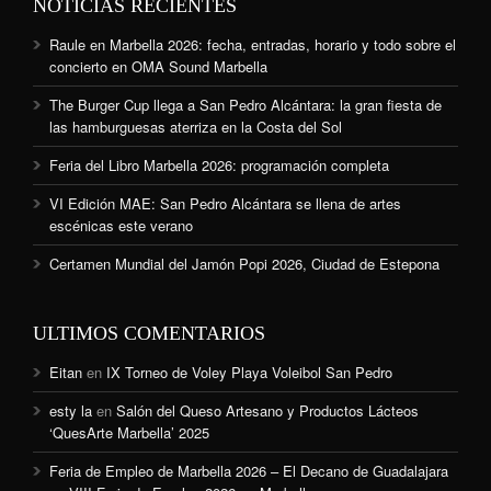
NOTICIAS RECIENTES
Raule en Marbella 2026: fecha, entradas, horario y todo sobre el
concierto en OMA Sound Marbella
The Burger Cup llega a San Pedro Alcántara: la gran fiesta de
las hamburguesas aterriza en la Costa del Sol
Feria del Libro Marbella 2026: programación completa
VI Edición MAE: San Pedro Alcántara se llena de artes
escénicas este verano
Certamen Mundial del Jamón Popi 2026, Ciudad de Estepona
ULTIMOS COMENTARIOS
Eitan
en
IX Torneo de Voley Playa Voleibol San Pedro
esty la
en
Salón del Queso Artesano y Productos Lácteos
‘QuesArte Marbella’ 2025
Feria de Empleo de Marbella 2026 – El Decano de Guadalajara