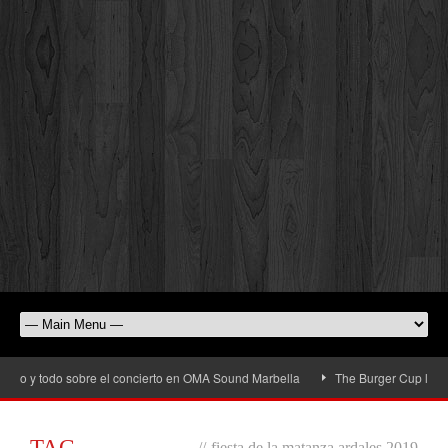
io y todo sobre el concierto en OMA Sound Marbella
The Burger Cup llega a S
TAG
//
fiesta de la matanza ardales 2019