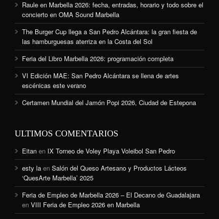
Raule en Marbella 2026: fecha, entradas, horario y todo sobre el
concierto en OMA Sound Marbella
The Burger Cup llega a San Pedro Alcántara: la gran fiesta de
las hamburguesas aterriza en la Costa del Sol
Feria del Libro Marbella 2026: programación completa
VI Edición MAE: San Pedro Alcántara se llena de artes
escénicas este verano
Certamen Mundial del Jamón Popi 2026, Ciudad de Estepona
ULTIMOS COMENTARIOS
Eitan
en
IX Torneo de Voley Playa Voleibol San Pedro
esty la
en
Salón del Queso Artesano y Productos Lácteos
‘QuesArte Marbella’ 2025
Feria de Empleo de Marbella 2026 – El Decano de Guadalajara
en
VIII Feria de Empleo 2026 en Marbella