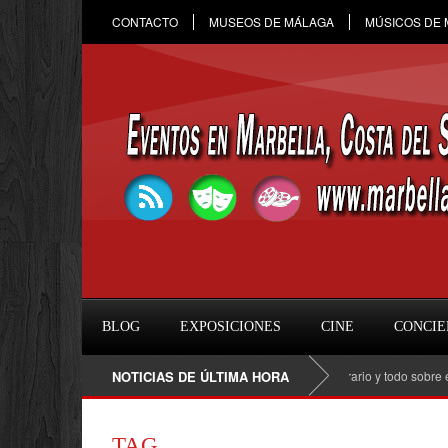
CONTACTO
MUSEOS DE MÁLAGA
MÚSICOS DE
BLOG
EXPOSICIONES
CINE
CONCIE
Raule en Marbella 2026: fecha, entradas, horario y todo sobre el con
NOTICIAS DE ÚLTIMA HORA
TAG