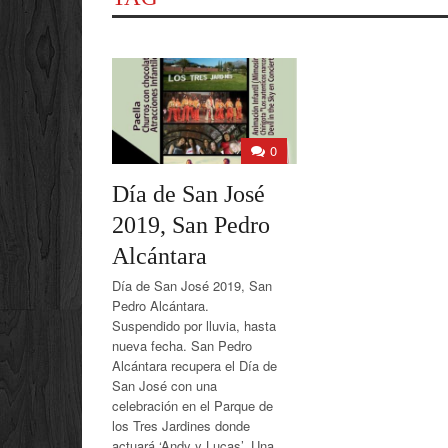
0
Día de San José
2019, San Pedro
Alcántara
Día de San José 2019, San
Pedro Alcántara.
Suspendido por lluvia, hasta
nueva fecha. San Pedro
Alcántara recupera el Día de
San José con una
celebración en el Parque de
los Tres Jardines donde
actuará ‘Andy y Lucas’. Una