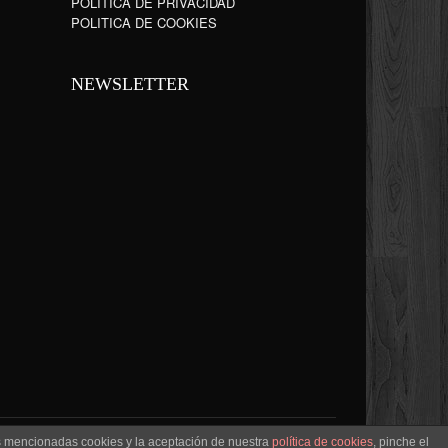
POLÍTICA DE PRIVACIDAD
POLITICA DE COOKIES
NEWSLETTER
as mencionadas cookies y la aceptación de nuestra
política de cookies
, pinche el