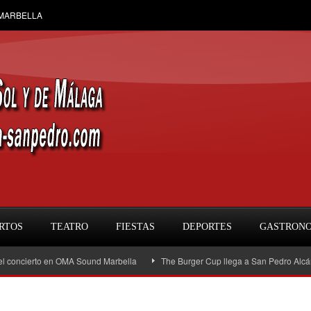
 MARBELLA
RTOS
TEATRO
FIESTAS
DEPORTES
GASTRON
cierto en OMA Sound Marbella
The Burger Cup llega a San Pedro Alcántara: la