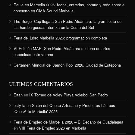
Raule en Marbella 2026: fecha, entradas, horario y todo sobre el
concierto en OMA Sound Marbella
The Burger Cup llega a San Pedro Alcántara: la gran fiesta de
las hamburguesas aterriza en la Costa del Sol
Feria del Libro Marbella 2026: programación completa
VI Edición MAE: San Pedro Alcántara se llena de artes
escénicas este verano
Certamen Mundial del Jamón Popi 2026, Ciudad de Estepona
ULTIMOS COMENTARIOS
Eitan
en
IX Torneo de Voley Playa Voleibol San Pedro
esty la
en
Salón del Queso Artesano y Productos Lácteos
‘QuesArte Marbella’ 2025
Feria de Empleo de Marbella 2026 – El Decano de Guadalajara
en
VIII Feria de Empleo 2026 en Marbella