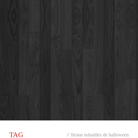
TAG
//
fiestas infantiles de halloween