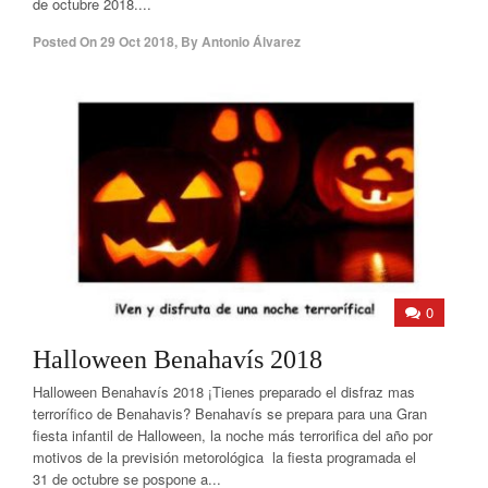
de octubre 2018....
Posted On
29 Oct 2018
,
By
Antonio Álvarez
0
Halloween Benahavís 2018
Halloween Benahavís 2018 ¡Tienes preparado el disfraz mas
terrorífico de Benahavis? Benahavís se prepara para una Gran
fiesta infantil de Halloween, la noche más terrorifica del año por
motivos de la previsión metorológica la fiesta programada el
31 de octubre se pospone a...