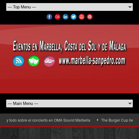
y todo sobre el concierto en OMA Sound Marbella
The Burger Cup llega a San 