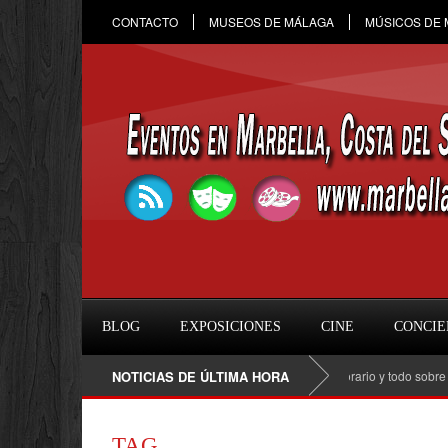
CONTACTO
MUSEOS DE MÁLAGA
MÚSICOS DE
BLOG
EXPOSICIONES
CINE
CONCIE
Raule en Marbella 2026: fecha, entradas, horario y todo sobre el con
NOTICIAS DE ÚLTIMA HORA
TAG