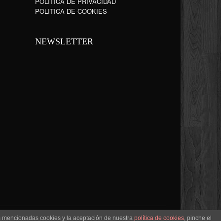
POLÍTICA DE PRIVACIDAD
POLITICA DE COOKIES
NEWSLETTER
as mencionadas cookies y la aceptación de nuestra
política de cookies
, pinche el