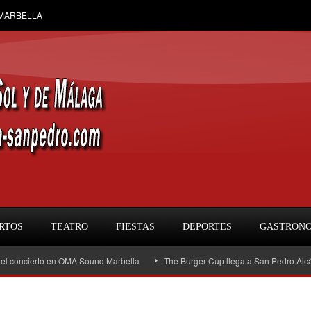
 MARBELLA
RTOS
TEATRO
FIESTAS
DEPORTES
GASTRON
cierto en OMA Sound Marbella
The Burger Cup llega a San Pedro Alcántara: la