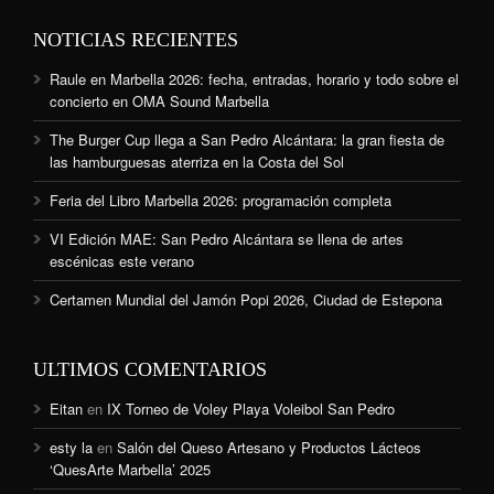
NOTICIAS RECIENTES
Raule en Marbella 2026: fecha, entradas, horario y todo sobre el
concierto en OMA Sound Marbella
The Burger Cup llega a San Pedro Alcántara: la gran fiesta de
las hamburguesas aterriza en la Costa del Sol
Feria del Libro Marbella 2026: programación completa
VI Edición MAE: San Pedro Alcántara se llena de artes
escénicas este verano
Certamen Mundial del Jamón Popi 2026, Ciudad de Estepona
ULTIMOS COMENTARIOS
Eitan
en
IX Torneo de Voley Playa Voleibol San Pedro
esty la
en
Salón del Queso Artesano y Productos Lácteos
‘QuesArte Marbella’ 2025