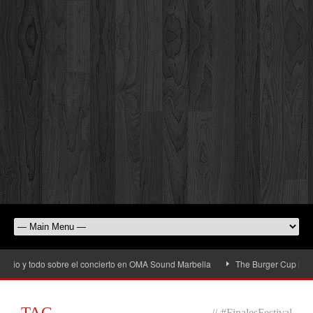
io y todo sobre el concierto en OMA Sound Marbella
The Burger Cup llega a S
TAG
//
#FinalesFestival