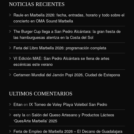
NOTICIAS RECIENTES
Raule en Marbella 2026: fecha, entradas, horario y todo sobre el
concierto en OMA Sound Marbella
The Burger Cup llega a San Pedro Alcántara: la gran fiesta de
las hamburguesas aterriza en la Costa del Sol
Feria del Libro Marbella 2026: programación completa
VI Edición MAE: San Pedro Alcántara se llena de artes
escénicas este verano
Certamen Mundial del Jamón Popi 2026, Ciudad de Estepona
ULTIMOS COMENTARIOS
Eitan
en
IX Torneo de Voley Playa Voleibol San Pedro
esty la
en
Salón del Queso Artesano y Productos Lácteos
‘QuesArte Marbella’ 2025
Feria de Empleo de Marbella 2026 – El Decano de Guadalajara