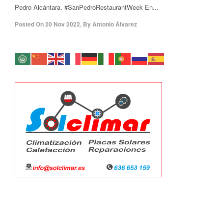
Pedro Alcántara. #SanPedroRestaurantWeek En...
Posted On
20 Nov 2022
,
By
Antonio Álvarez