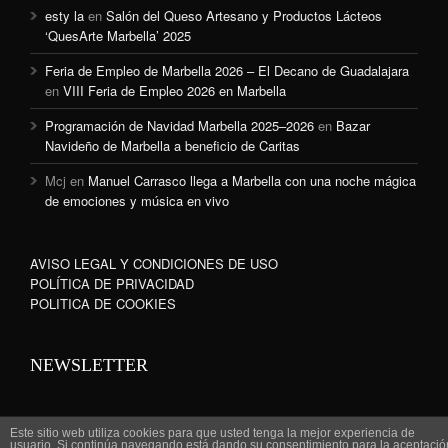
esty la
en
Salón del Queso Artesano y Productos Lácteos
‘QuesArte Marbella’ 2025
Feria de Empleo de Marbella 2026 – El Decano de Guadalajara
en
VIII Feria de Empleo 2026 en Marbella
Programación de Navidad Marbella 2025–2026
en
Bazar
Navideño de Marbella a beneficio de Caritas
Mcj
en
Manuel Carrasco llega a Marbella con una noche mágica
de emociones y música en vivo
AVISO LEGAL Y CONDICIONES DE USO
POLÍTICA DE PRIVACIDAD
POLITICA DE COOKIES
NEWSLETTER
Este sitio web utiliza cookies para que usted tenga la mejor experiencia de
usuario. Si continúa navegando está dando su consentimiento para la aceptació