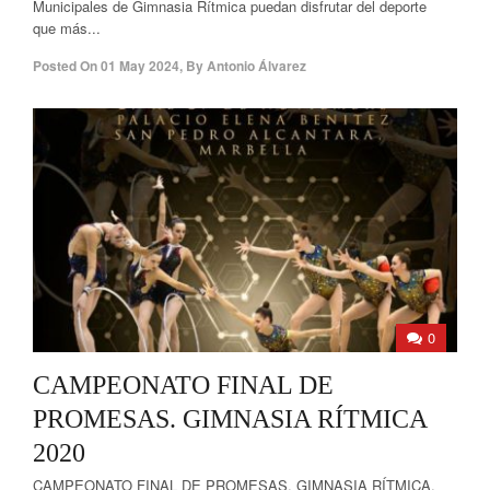
Municipales de Gimnasia Rítmica puedan disfrutar del deporte
que más...
Posted On
01 May 2024
,
By
Antonio Álvarez
0
CAMPEONATO FINAL DE
PROMESAS. GIMNASIA RÍTMICA
2020
CAMPEONATO FINAL DE PROMESAS. GIMNASIA RÍTMICA.