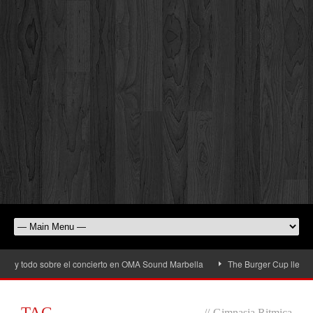
y todo sobre el concierto en OMA Sound Marbella
The Burger Cup llega a San 
TAG
//
Gimnasia Ritmica