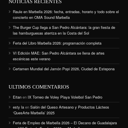
NOTICIAS RECIENTES
Raule en Marbella 2026: fecha, entradas, horario y todo sobre el
concierto en OMA Sound Marbella
The Burger Cup llega a San Pedro Alcántara: la gran fiesta de
las hamburguesas aterriza en la Costa del Sol
Feria del Libro Marbella 2026: programación completa
VI Edición MAE: San Pedro Alcántara se llena de artes
escénicas este verano
Certamen Mundial del Jamón Popi 2026, Ciudad de Estepona
ULTIMOS COMENTARIOS
Eitan
en
IX Torneo de Voley Playa Voleibol San Pedro
esty la
en
Salón del Queso Artesano y Productos Lácteos
‘QuesArte Marbella’ 2025
Feria de Empleo de Marbella 2026 – El Decano de Guadalajara