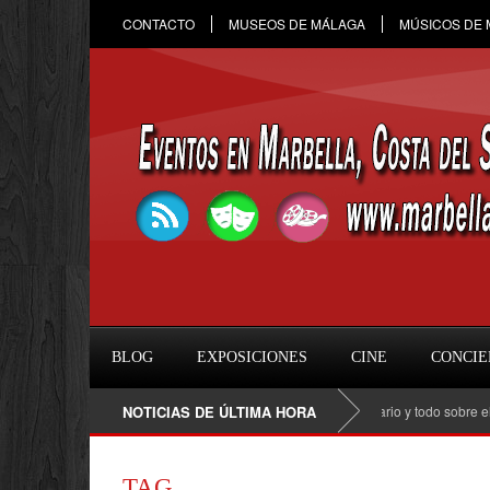
CONTACTO
MUSEOS DE MÁLAGA
MÚSICOS DE
BLOG
EXPOSICIONES
CINE
CONCIE
Raule en Marbella 2026: fecha, entradas, horario y todo sobre el conc
NOTICIAS DE ÚLTIMA HORA
TAG