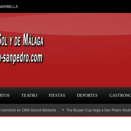
 MARBELLA
RTOS
TEATRO
FIESTAS
DEPORTES
GASTRON
ierto en OMA Sound Marbella
The Burger Cup llega a San Pedro Alcántara: la g