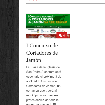
0
I Concurso de
Cortadores de
Jamón
La Plaza de la Iglesia de
San Pedro Alcántara será
escenario el próximo 3 de
abril del I Concurso de
Cortadores de Jamón, un
certamen que traerá al
municipio a los mejores
profesionales de toda la
geografía nacional. El