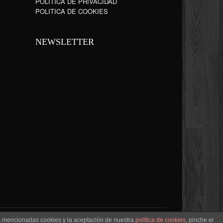
POLÍTICA DE PRIVACIDAD
POLITICA DE COOKIES
NEWSLETTER
as mencionadas cookies y la aceptación de nuestra
política de cookies
, pinche el