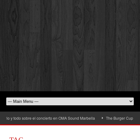
rio y todo sobre el concierto en OMA Sound Marbella
The Burger Cup llega a 
TAG