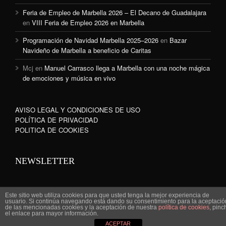
Feria de Empleo de Marbella 2026 – El Decano de Guadalajara
en
VIII Feria de Empleo 2026 en Marbella
Programación de Navidad Marbella 2025–2026
en
Bazar
Navideño de Marbella a beneficio de Caritas
Mcj
en
Manuel Carrasco llega a Marbella con una noche mágica
de emociones y música en vivo
AVISO LEGAL Y CONDICIONES DE USO
POLÍTICA DE PRIVACIDAD
POLITICA DE COOKIES
NEWSLETTER
Este sitio web utiliza cookies para que usted tenga la mejor experiencia de
usuario. Si continúa navegando está dando su consentimiento para la aceptació
de las mencionadas cookies y la aceptación de nuestra
política de cookies
, pinc
www.marbella-sanpedro.com 2010©
el enlace para mayor información.
ACEPTAR