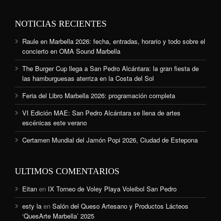
NOTICIAS RECIENTES
Raule en Marbella 2026: fecha, entradas, horario y todo sobre el
concierto en OMA Sound Marbella
The Burger Cup llega a San Pedro Alcántara: la gran fiesta de
las hamburguesas aterriza en la Costa del Sol
Feria del Libro Marbella 2026: programación completa
VI Edición MAE: San Pedro Alcántara se llena de artes
escénicas este verano
Certamen Mundial del Jamón Popi 2026, Ciudad de Estepona
ULTIMOS COMENTARIOS
Eitan
en
IX Torneo de Voley Playa Voleibol San Pedro
esty la
en
Salón del Queso Artesano y Productos Lácteos
‘QuesArte Marbella’ 2025