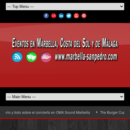
ario y todo sobre el concierto en OMA Sound Marbella
The Burger Cup llega a