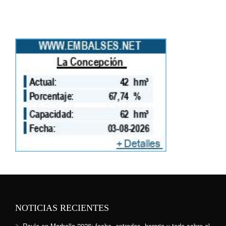
NOTICIAS RECIENTES
Raule en Marbella 2026: fecha, entradas, horario y todo sobre el