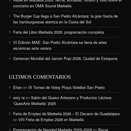
concierto en OMA Sound Marbella
The Burger Cup llega a San Pedro Alcántara: la gran fiesta de
las hamburguesas aterriza en la Costa del Sol
Feria del Libro Marbella 2026: programación completa
VI Edición MAE: San Pedro Alcántara se llena de artes
escénicas este verano
Certamen Mundial del Jamón Popi 2026, Ciudad de Estepona
ULTIMOS COMENTARIOS
Eitan
en
IX Torneo de Voley Playa Voleibol San Pedro
esty la
en
Salón del Queso Artesano y Productos Lácteos
‘QuesArte Marbella’ 2025
Feria de Empleo de Marbella 2026 – El Decano de Guadalajara
en
VIII Feria de Empleo 2026 en Marbella
Programación de Navidad Marbella 2025–2026
en
Bazar