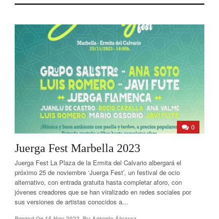
0
Juerga Fest Marbella 2023
Juerga Fest La Plaza de la Ermita del Calvario albergará el
próximo 25 de noviembre ‘Juerga Fest’, un festival de ocio
alternativo, con entrada gratuita hasta completar aforo, con
jóvenes creadores que se han viralizado en redes sociales por
sus versiones de artistas conocidos a...
Posted On
15 Nov 2023
,
By
Antonio Álvarez