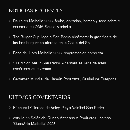
NOTICIAS RECIENTES
Raule en Marbella 2026: fecha, entradas, horario y todo sobre el
concierto en OMA Sound Marbella
The Burger Cup llega a San Pedro Alcántara: la gran fiesta de
las hamburguesas aterriza en la Costa del Sol
Feria del Libro Marbella 2026: programación completa
VI Edición MAE: San Pedro Alcántara se llena de artes
escénicas este verano
Certamen Mundial del Jamón Popi 2026, Ciudad de Estepona
ULTIMOS COMENTARIOS
Eitan
en
IX Torneo de Voley Playa Voleibol San Pedro
esty la
en
Salón del Queso Artesano y Productos Lácteos
‘QuesArte Marbella’ 2025