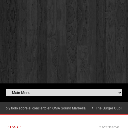
io y todo sobre el concierto en OMA Sound Marbella
The Burger Cup llega a S
TAG
//
KURIOS