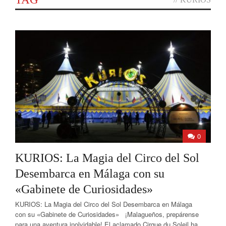
0
KURIOS: La Magia del Circo del Sol
Desembarca en Málaga con su
«Gabinete de Curiosidades»
KURIOS: La Magia del Circo del Sol Desembarca en Málaga
con su «Gabinete de Curiosidades» ¡Malagueños, prepárense
para una aventura inolvidable! El aclamado Cirque du Soleil ha