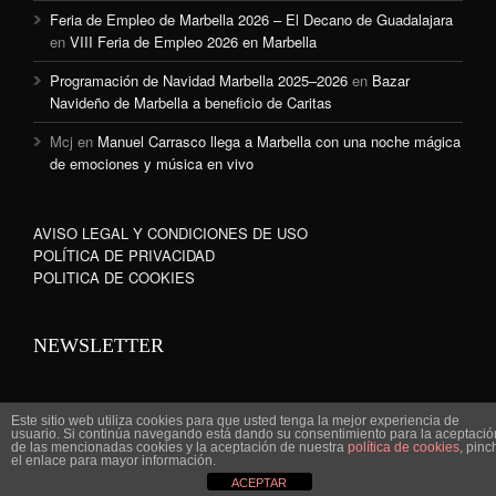
Feria de Empleo de Marbella 2026 – El Decano de Guadalajara
en
VIII Feria de Empleo 2026 en Marbella
Programación de Navidad Marbella 2025–2026
en
Bazar
Navideño de Marbella a beneficio de Caritas
Mcj
en
Manuel Carrasco llega a Marbella con una noche mágica
de emociones y música en vivo
AVISO LEGAL Y CONDICIONES DE USO
POLÍTICA DE PRIVACIDAD
POLITICA DE COOKIES
NEWSLETTER
Este sitio web utiliza cookies para que usted tenga la mejor experiencia de
usuario. Si continúa navegando está dando su consentimiento para la aceptació
de las mencionadas cookies y la aceptación de nuestra
política de cookies
, pinc
www.marbella-sanpedro.com 2010©
el enlace para mayor información.
ACEPTAR