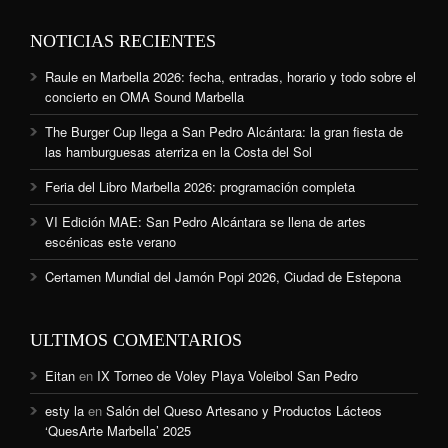
NOTICIAS RECIENTES
Raule en Marbella 2026: fecha, entradas, horario y todo sobre el
concierto en OMA Sound Marbella
The Burger Cup llega a San Pedro Alcántara: la gran fiesta de
las hamburguesas aterriza en la Costa del Sol
Feria del Libro Marbella 2026: programación completa
VI Edición MAE: San Pedro Alcántara se llena de artes
escénicas este verano
Certamen Mundial del Jamón Popi 2026, Ciudad de Estepona
ULTIMOS COMENTARIOS
Eitan
en
IX Torneo de Voley Playa Voleibol San Pedro
esty la
en
Salón del Queso Artesano y Productos Lácteos
‘QuesArte Marbella’ 2025