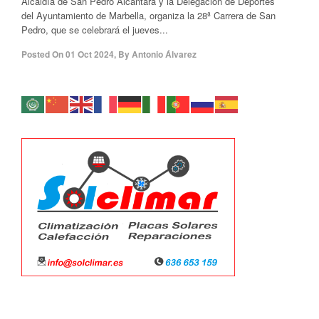
Alcaldía de San Pedro Alcántara y la Delegación de Deportes
del Ayuntamiento de Marbella, organiza la 28ª Carrera de San
Pedro, que se celebrará el jueves...
Posted On
01 Oct 2024
,
By
Antonio Álvarez