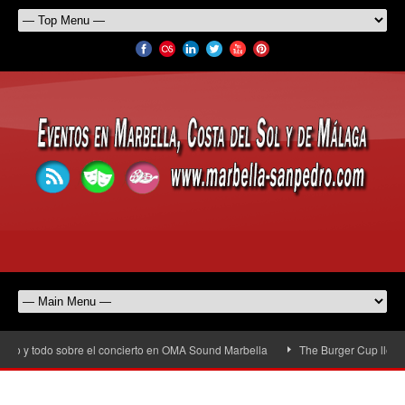
io y todo sobre el concierto en OMA Sound Marbella
The Burger Cup llega a S