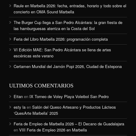
Raule en Marbella 2026: fecha, entradas, horario y todo sobre el
concierto en OMA Sound Marbella
The Burger Cup llega a San Pedro Alcántara: la gran fiesta de
las hamburguesas aterriza en la Costa del Sol
Feria del Libro Marbella 2026: programación completa
VI Edición MAE: San Pedro Alcántara se llena de artes
escénicas este verano
Certamen Mundial del Jamón Popi 2026, Ciudad de Estepona
ULTIMOS COMENTARIOS
Eitan
en
IX Torneo de Voley Playa Voleibol San Pedro
esty la
en
Salón del Queso Artesano y Productos Lácteos
‘QuesArte Marbella’ 2025
Feria de Empleo de Marbella 2026 – El Decano de Guadalajara
en
VIII Feria de Empleo 2026 en Marbella