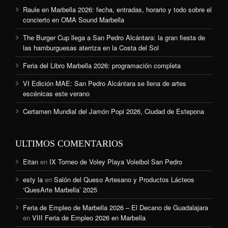
Raule en Marbella 2026: fecha, entradas, horario y todo sobre el
concierto en OMA Sound Marbella
The Burger Cup llega a San Pedro Alcántara: la gran fiesta de
las hamburguesas aterriza en la Costa del Sol
Feria del Libro Marbella 2026: programación completa
VI Edición MAE: San Pedro Alcántara se llena de artes
escénicas este verano
Certamen Mundial del Jamón Popi 2026, Ciudad de Estepona
ULTIMOS COMENTARIOS
Eitan
en
IX Torneo de Voley Playa Voleibol San Pedro
esty la
en
Salón del Queso Artesano y Productos Lácteos
‘QuesArte Marbella’ 2025
Feria de Empleo de Marbella 2026 – El Decano de Guadalajara
en
VIII Feria de Empleo 2026 en Marbella