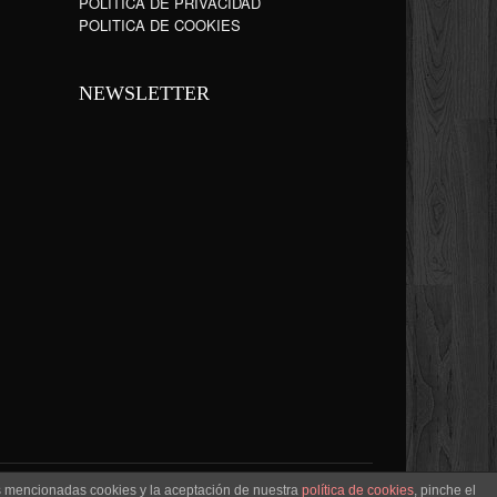
POLÍTICA DE PRIVACIDAD
POLITICA DE COOKIES
NEWSLETTER
as mencionadas cookies y la aceptación de nuestra
política de cookies
, pinche el