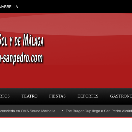
 MARBELLA
RTOS
TEATRO
FIESTAS
DEPORTES
GASTRON
erto en OMA Sound Marbella
The Burger Cup llega a San Pedro Alcántara: la g