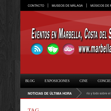
CONTACTO
MUSEOS DE MÁLAGA
MÚSICOS DE
BLOG
EXPOSICIONES
CINE
CONCIE
Raule en Marbella 2026: fecha, entradas, horario y todo sobre el conci
NOTICIAS DE ÚLTIMA HORA
TAG