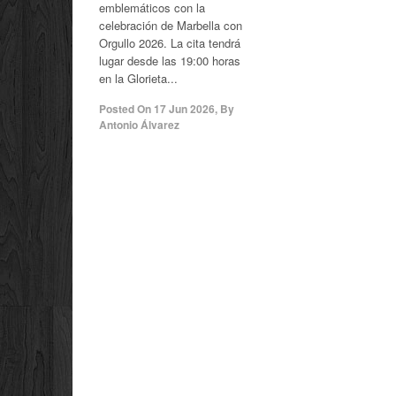
emblemáticos con la
celebración de Marbella con
Orgullo 2026. La cita tendrá
lugar desde las 19:00 horas
en la Glorieta...
Posted On
17 Jun 2026
,
By
Antonio Álvarez