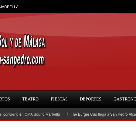
 MARBELLA
RTOS
TEATRO
FIESTAS
DEPORTES
GASTRON
cierto en OMA Sound Marbella
The Burger Cup llega a San Pedro Alcántara: la