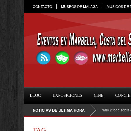
CONTACTO
MUSEOS DE MÁLAGA
MÚSICOS DE
BLOG
EXPOSICIONES
CINE
CONCIE
Raule en Marbella 2026: fecha, entradas, horario y todo sobre el con
NOTICIAS DE ÚLTIMA HORA
TAG