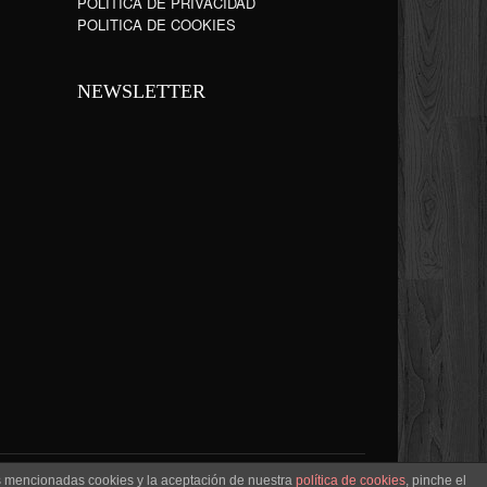
POLÍTICA DE PRIVACIDAD
POLITICA DE COOKIES
NEWSLETTER
as mencionadas cookies y la aceptación de nuestra
política de cookies
, pinche el