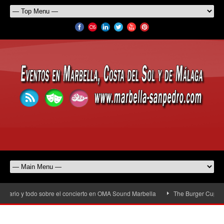
rario y todo sobre el concierto en OMA Sound Marbella
The Burger Cup llega 