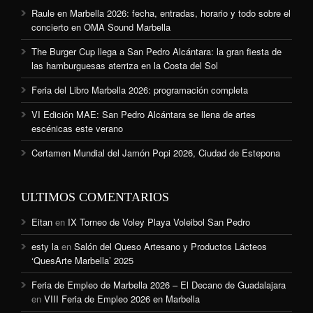
Raule en Marbella 2026: fecha, entradas, horario y todo sobre el
concierto en OMA Sound Marbella
The Burger Cup llega a San Pedro Alcántara: la gran fiesta de
las hamburguesas aterriza en la Costa del Sol
Feria del Libro Marbella 2026: programación completa
VI Edición MAE: San Pedro Alcántara se llena de artes
escénicas este verano
Certamen Mundial del Jamón Popi 2026, Ciudad de Estepona
ULTIMOS COMENTARIOS
Eitan
en
IX Torneo de Voley Playa Voleibol San Pedro
esty la
en
Salón del Queso Artesano y Productos Lácteos
‘QuesArte Marbella’ 2025
Feria de Empleo de Marbella 2026 – El Decano de Guadalajara
en
VIII Feria de Empleo 2026 en Marbella