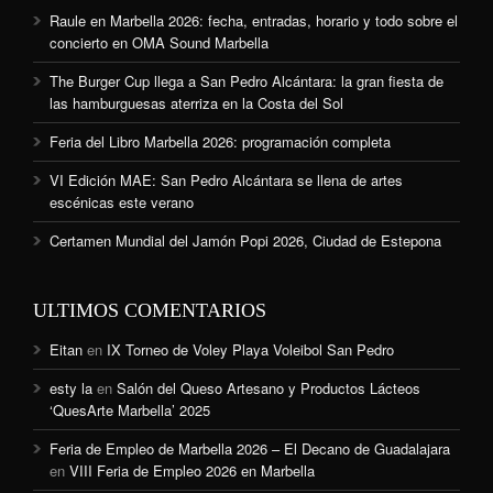
Raule en Marbella 2026: fecha, entradas, horario y todo sobre el
concierto en OMA Sound Marbella
The Burger Cup llega a San Pedro Alcántara: la gran fiesta de
las hamburguesas aterriza en la Costa del Sol
Feria del Libro Marbella 2026: programación completa
VI Edición MAE: San Pedro Alcántara se llena de artes
escénicas este verano
Certamen Mundial del Jamón Popi 2026, Ciudad de Estepona
ULTIMOS COMENTARIOS
Eitan
en
IX Torneo de Voley Playa Voleibol San Pedro
esty la
en
Salón del Queso Artesano y Productos Lácteos
‘QuesArte Marbella’ 2025
Feria de Empleo de Marbella 2026 – El Decano de Guadalajara
en
VIII Feria de Empleo 2026 en Marbella