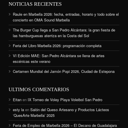
NOTICIAS RECIENTES
Raule en Marbella 2026: fecha, entradas, horario y todo sobre el
concierto en OMA Sound Marbella
The Burger Cup llega a San Pedro Alcántara: la gran fiesta de
las hamburguesas aterriza en la Costa del Sol
Feria del Libro Marbella 2026: programación completa
VI Edición MAE: San Pedro Alcántara se llena de artes
escénicas este verano
Certamen Mundial del Jamón Popi 2026, Ciudad de Estepona
ULTIMOS COMENTARIOS
Eitan
en
IX Torneo de Voley Playa Voleibol San Pedro
esty la
en
Salón del Queso Artesano y Productos Lácteos
‘QuesArte Marbella’ 2025
Feria de Empleo de Marbella 2026 – El Decano de Guadalajara